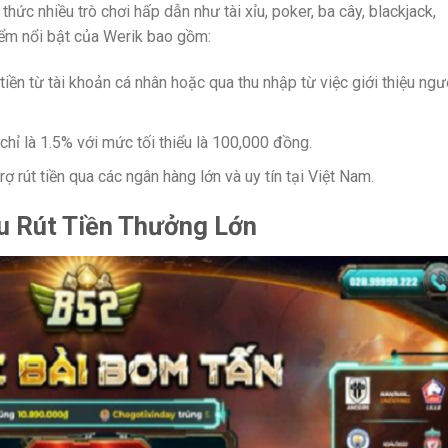
hức nhiều trò chơi hấp dẫn như tài xỉu, poker, ba cây, blackjack,
iểm nổi bật của Werik bao gồm:
 tiền từ tài khoản cá nhân hoặc qua thu nhập từ việc giới thiệu ngư
k chỉ là 1.5% với mức tối thiểu là 100,000 đồng.
trợ rút tiền qua các ngân hàng lớn và uy tín tại Việt Nam.
ỉu Rút Tiền Thưởng Lớn