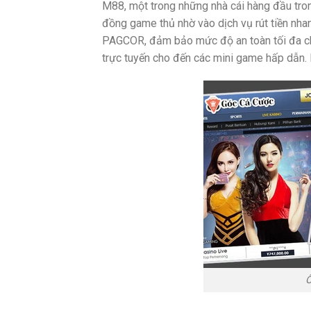
M88, một trong những nhà cái hàng đầu tron
đồng game thủ nhờ vào dịch vụ rút tiền nha
PAGCOR, đảm bảo mức độ an toàn tối đa cho
trực tuyến cho đến các mini game hấp dẫn
Ô