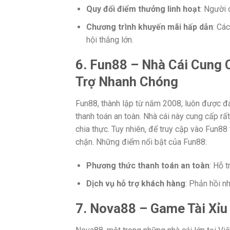
Quy đổi điểm thưởng linh hoạt
: Người 
Chương trình khuyến mãi hấp dẫn
: Cá
hội thắng lớn.
6. Fun88 – Nhà Cái Cung 
Trợ Nhanh Chóng
Fun88, thành lập từ năm 2008, luôn được đ
thanh toán an toàn. Nhà cái này cung cấp rất
chia thực. Tuy nhiên, để truy cập vào Fun88
chặn. Những điểm nổi bật của Fun88:
Phương thức thanh toán an toàn
: Hỗ 
Dịch vụ hỗ trợ khách hàng
: Phản hồi n
7. Nova88 – Game Tài Xỉu