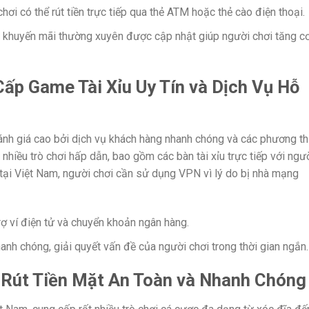
chơi có thể rút tiền trực tiếp qua thẻ ATM hoặc thẻ cào điện thoại.
c khuyến mãi thường xuyên được cập nhật giúp người chơi tăng c
Cấp Game Tài Xỉu Uy Tín và Dịch Vụ Hỗ
ánh giá cao bởi dịch vụ khách hàng nhanh chóng và các phương t
 nhiều trò chơi hấp dẫn, bao gồm các bàn tài xỉu trực tiếp với ngư
 tại Việt Nam, người chơi cần sử dụng VPN vì lý do bị nhà mạng
trợ ví điện tử và chuyển khoản ngân hàng.
hanh chóng, giải quyết vấn đề của người chơi trong thời gian ngắn.
 Rút Tiền Mặt An Toàn và Nhanh Chóng