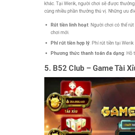
khác. Tại Werik, người chơi sẽ được thưởng t
cùng nhiều phần thưởng thú vị. Những ưu đ
Rút tiền linh hoạt
: Người chơi có thể rút
chơi mới.
Phí rút tiền hợp lý
: Phí rút tiền tại Weri
Phương thức thanh toán đa dạng
: Hỗ 
5. B52 Club – Game Tài X