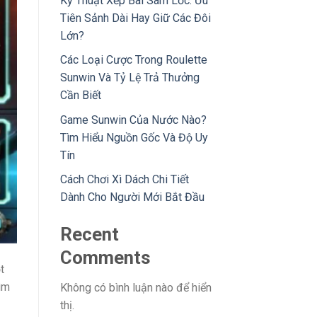
Kỹ Thuật Xếp Bài Sâm Lốc: Ưu
Tiên Sảnh Dài Hay Giữ Các Đôi
Lớn?
Các Loại Cược Trong Roulette
Sunwin Và Tỷ Lệ Trả Thưởng
Cần Biết
Game Sunwin Của Nước Nào?
Tìm Hiểu Nguồn Gốc Và Độ Uy
Tín
Cách Chơi Xì Dách Chi Tiết
Dành Cho Người Mới Bắt Đầu
Recent
Comments
t
tìm
Không có bình luận nào để hiển
thị.