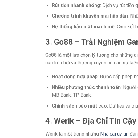
Rút tiền nhanh chóng
: Dịch vụ rút tiền 
Chương trình khuyến mãi hấp dẫn
: Nh
Hệ thống bảo mật mạnh mẽ
: Cam kết b
3. Go88 – Trải Nghiệm Ga
Go88 là một lựa chọn lý tưởng cho những ai 
các trò chơi và thường xuyên có các sự kiệ
Hoạt động hợp pháp
: Được cấp phép ho
Nhiều phương thức thanh toán
: Người 
MB Bank, TP Bank.
Chính sách bảo mật cao
: Dữ liệu và g
4. Werik – Địa Chỉ Tin Cậ
Werik là một trong những
Nhà cái uy tín
đáng