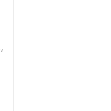
g
8:
,