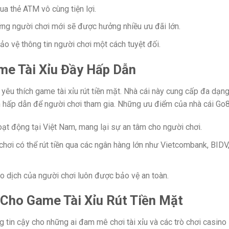
qua thẻ ATM vô cùng tiện lợi.
ững người chơi mới sẽ được hưởng nhiều ưu đãi lớn.
ảo vệ thông tin người chơi một cách tuyệt đối.
me Tài Xỉu Đầy Hấp Dẫn
yêu thích game tài xỉu rút tiền mặt. Nhà cái này cung cấp đa dạn
n hấp dẫn để người chơi tham gia. Những ưu điểm của nhà cái Go8
ạt động tại Việt Nam, mang lại sự an tâm cho người chơi.
chơi có thể rút tiền qua các ngân hàng lớn như Vietcombank, BIDV
iao dịch của người chơi luôn được bảo vệ an toàn.
y Cho Game Tài Xỉu Rút Tiền Mặt
 tin cậy cho những ai đam mê chơi tài xỉu và các trò chơi casino