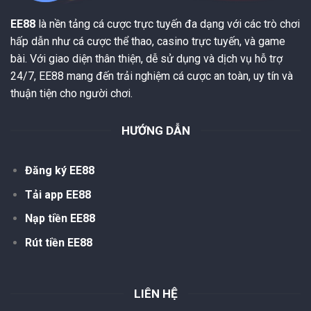
EE88
là nền tảng cá cược trực tuyến đa dạng với các trò chơi
hấp dẫn như cá cược thể thao, casino trực tuyến, và game
bài. Với giao diện thân thiện, dễ sử dụng và dịch vụ hỗ trợ
24/7, EE88 mang đến trải nghiệm cá cược an toàn, uy tín và
thuận tiện cho người chơi.
HƯỚNG DẪN
Đăng ký EE88
Tải app EE88
Nạp tiền EE88
Rút tiền EE88
LIÊN HỆ