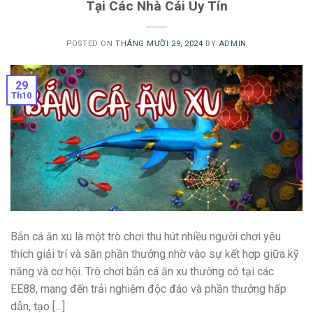
Tại Các Nhà Cái Uy Tín
POSTED ON
THÁNG MƯỜI 29, 2024
BY
ADMIN
29
Th10
Bắn cá ăn xu là một trò chơi thu hút nhiều người chơi yêu
thích giải trí và săn phần thưởng nhờ vào sự kết hợp giữa kỹ
năng và cơ hội. Trò chơi bắn cá ăn xu thường có tại các
EE88, mang đến trải nghiệm độc đáo và phần thưởng hấp
dẫn, tạo […]