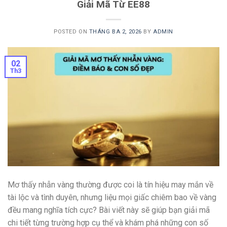
Giải Mã Từ EE88
POSTED ON
THÁNG BA 2, 2026
BY
ADMIN
02
Th3
Mơ thấy nhẫn vàng thường được coi là tín hiệu may mắn về
tài lộc và tình duyên, nhưng liệu mọi giấc chiêm bao về vàng
đều mang nghĩa tích cực? Bài viết này sẽ giúp bạn giải mã
chi tiết từng trường hợp cụ thể và khám phá những con số