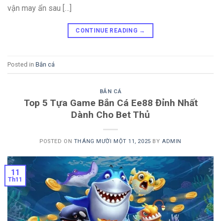
vận may ẩn sau […]
CONTINUE READING
→
Posted in
Bắn cá
BẮN CÁ
Top 5 Tựa Game Bắn Cá Ee88 Đỉnh Nhất
Dành Cho Bet Thủ
POSTED ON
THÁNG MƯỜI MỘT 11, 2025
BY
ADMIN
11
Th11