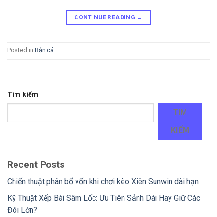
CONTINUE READING
→
Posted in
Bắn cá
Tìm kiếm
TÌM
KIẾM
Recent Posts
Chiến thuật phân bổ vốn khi chơi kèo Xiên Sunwin dài hạn
Kỹ Thuật Xếp Bài Sâm Lốc: Ưu Tiên Sảnh Dài Hay Giữ Các
Đôi Lớn?