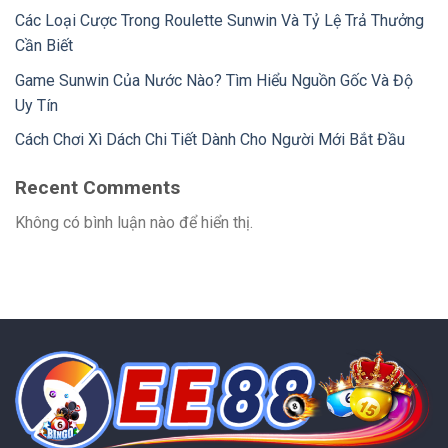
Các Loại Cược Trong Roulette Sunwin Và Tỷ Lệ Trả Thưởng
Cần Biết
Game Sunwin Của Nước Nào? Tìm Hiểu Nguồn Gốc Và Độ
Uy Tín
Cách Chơi Xì Dách Chi Tiết Dành Cho Người Mới Bắt Đầu
Recent Comments
Không có bình luận nào để hiển thị.