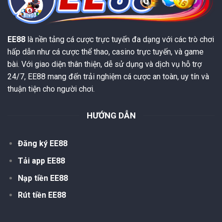
EE88
là nền tảng cá cược trực tuyến đa dạng với các trò chơi
hấp dẫn như cá cược thể thao, casino trực tuyến, và game
bài. Với giao diện thân thiện, dễ sử dụng và dịch vụ hỗ trợ
24/7, EE88 mang đến trải nghiệm cá cược an toàn, uy tín và
thuận tiện cho người chơi.
HƯỚNG DẪN
Đăng ký EE88
Tải app EE88
Nạp tiền EE88
Rút tiền EE88