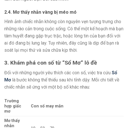
2.4. Mơ thấy nhẫn vàng bị méo mó
Hình ảnh chiếc nhẫn không còn nguyên vẹn tượng trưng cho
những rào cản trong cuộc sống. Có thể một kế hoạch mà bạn
tâm huyết đang gặp trục trặc, hoặc lòng tin của bạn đối với
ai đó đang bị lung lay. Tuy nhiên, đây cũng là dịp để bạn rà
soát lại mọi thứ và sửa chữa kịp thời.
3. Khám phá con số từ “Sổ Mơ” lô đề
Đối với những người yêu thích các con số, việc tra cứu
Sổ
Mơ
là bước không thể thiếu sau khi tỉnh dậy. Mỗi chi tiết về
chiếc nhẫn sẽ ứng với một bộ số khác nhau:
Trường
hợp giấc
Con số may mắn
mơ
Mơ thấy
nhẫn