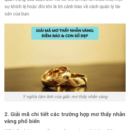
sự khích lệ hoặc đôi khi là lời cảnh báo về cách quản lý tài
sản của bạn.
Ý nghĩa tâm linh của giấc mơ thấy nhẫn vàng
2. Giải mã chi tiết các trường hợp mơ thấy nhẫn
vàng phổ biến