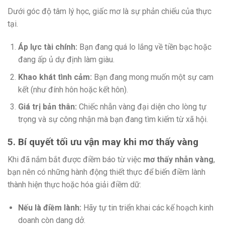
Dưới góc độ tâm lý học, giấc mơ là sự phản chiếu của thực
tại.
Áp lực tài chính:
Bạn đang quá lo lắng về tiền bạc hoặc
đang ấp ủ dự định làm giàu.
Khao khát tình cảm:
Bạn đang mong muốn một sự cam
kết (như đính hôn hoặc kết hôn).
Giá trị bản thân:
Chiếc nhẫn vàng đại diện cho lòng tự
trọng và sự công nhận mà bạn đang tìm kiếm từ xã hội.
5. Bí quyết tối ưu vận may khi mơ thấy vàng
Khi đã nắm bắt được điềm báo từ việc
mơ thấy nhẫn vàng
,
bạn nên có những hành động thiết thực để biến điềm lành
thành hiện thực hoặc hóa giải điềm dữ:
Nếu là điềm lành:
Hãy tự tin triển khai các kế hoạch kinh
doanh còn dang dở.