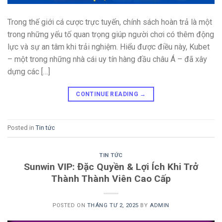
Trong thế giới cá cược trực tuyến, chính sách hoàn trả là một
trong những yếu tố quan trọng giúp người chơi có thêm động
lực và sự an tâm khi trải nghiệm. Hiểu được điều này, Kubet
– một trong những nhà cái uy tín hàng đầu châu Á – đã xây
dựng các […]
CONTINUE READING
→
Posted in
Tin tức
TIN TỨC
Sunwin VIP: Đặc Quyền & Lợi Ích Khi Trở
Thành Thành Viên Cao Cấp
POSTED ON
THÁNG TƯ 2, 2025
BY
ADMIN