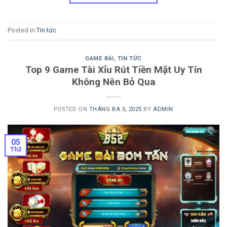
Posted in
Tin tức
GAME BÀI
,
TIN TỨC
Top 9 Game Tài Xỉu Rút Tiền Mặt Uy Tín
Không Nên Bỏ Qua
POSTED ON
THÁNG BA 5, 2025
BY
ADMIN
05
Th3