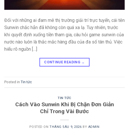
Đối với những ai đam mê thị trường giải trí trực tuyến, cái tên
Sunwin chắc hẳn đã không còn quá xa lạ. Tuy nhiên, trước
khi quyết định xuống tiền tham gia, câu hỏi game sunwin của
nước nào luôn là thắc mắc hàng đầu của đa số tân thủ. Việc
hiểu rõ nguồn […]
CONTINUE READING
→
Posted in
Tin tức
TIN TỨC
Cách Vào Sunwin Khi Bị Chặn Đơn Giản
Chỉ Trong Vài Bước
POSTED ON
THÁNG SÁU 9, 2026
BY
ADMIN