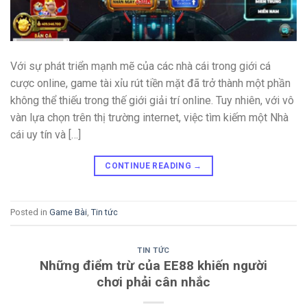
Với sự phát triển mạnh mẽ của các nhà cái trong giới cá
cược online, game tài xỉu rút tiền mặt đã trở thành một phần
không thể thiếu trong thế giới giải trí online. Tuy nhiên, với vô
vàn lựa chọn trên thị trường internet, việc tìm kiếm một Nhà
cái uy tín và […]
CONTINUE READING
→
Posted in
Game Bài
,
Tin tức
TIN TỨC
Những điểm trừ của EE88 khiến người
chơi phải cân nhắc