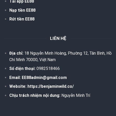
Tải app EE88
Nạp tiền EE88
Rút tiền EE88
LIÊN HỆ
Địa chỉ:
18 Nguyễn Minh Hoàng, Phường 12, Tân Bình, Hồ
Chí Minh 70000, Việt Nam
Số điện thoại:
0982518466
Email:
EE88admin@gmail.com
Website:
https://benjaminwild.co/
Chịu trách nhiệm nội dung:
Nguyễn Minh Trí