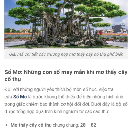
Giải mã chi tiết các trường hợp mơ thấy cây cổ thụ phổ biến
Sổ Mơ: Những con số may mắn khi mơ thấy cây
cổ thụ
Đối với những người yêu thích bộ môn số học, việc tra
cứu
Sổ Mơ
là bước không thể thiếu để biến những hình ảnh
trong giấc chiêm bao thành cơ hội đổi đời. Dưới đây là bộ số
được tổng hợp dựa trên kinh nghiệm từ các cao thủ:
Mơ thấy cây cổ thụ
chung chung:
28 – 82