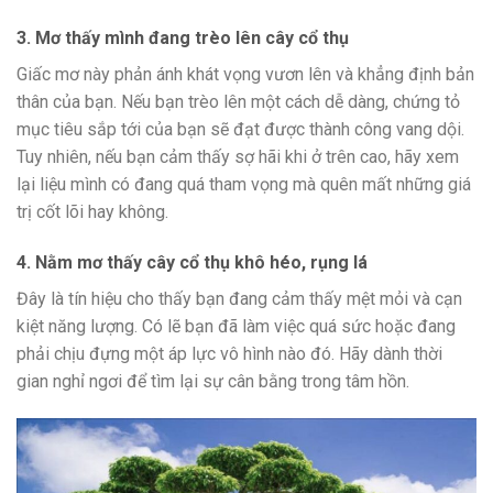
3. Mơ thấy mình đang trèo lên cây cổ thụ
Giấc mơ này phản ánh khát vọng vươn lên và khẳng định bản
thân của bạn. Nếu bạn trèo lên một cách dễ dàng, chứng tỏ
mục tiêu sắp tới của bạn sẽ đạt được thành công vang dội.
Tuy nhiên, nếu bạn cảm thấy sợ hãi khi ở trên cao, hãy xem
lại liệu mình có đang quá tham vọng mà quên mất những giá
trị cốt lõi hay không.
4. Nằm mơ thấy cây cổ thụ khô héo, rụng lá
Đây là tín hiệu cho thấy bạn đang cảm thấy mệt mỏi và cạn
kiệt năng lượng. Có lẽ bạn đã làm việc quá sức hoặc đang
phải chịu đựng một áp lực vô hình nào đó. Hãy dành thời
gian nghỉ ngơi để tìm lại sự cân bằng trong tâm hồn.