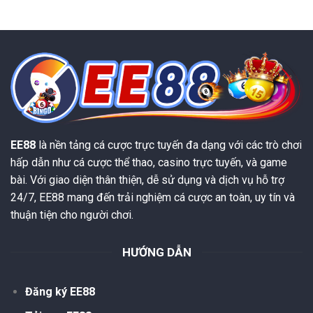
EE88
là nền tảng cá cược trực tuyến đa dạng với các trò chơi
hấp dẫn như cá cược thể thao, casino trực tuyến, và game
bài. Với giao diện thân thiện, dễ sử dụng và dịch vụ hỗ trợ
24/7, EE88 mang đến trải nghiệm cá cược an toàn, uy tín và
thuận tiện cho người chơi.
HƯỚNG DẪN
Đăng ký EE88