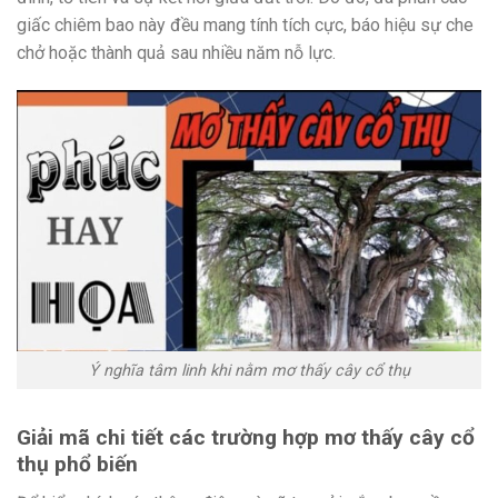
giấc chiêm bao này đều mang tính tích cực, báo hiệu sự che
chở hoặc thành quả sau nhiều năm nỗ lực.
Ý nghĩa tâm linh khi nằm mơ thấy cây cổ thụ
Giải mã chi tiết các trường hợp mơ thấy cây cổ
thụ phổ biến