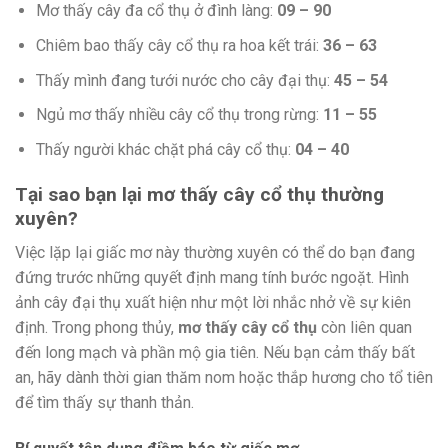
Mơ thấy cây đa cổ thụ ở đình làng:
09 – 90
Chiêm bao thấy cây cổ thụ ra hoa kết trái:
36 – 63
Thấy mình đang tưới nước cho cây đại thụ:
45 – 54
Ngủ mơ thấy nhiều cây cổ thụ trong rừng:
11 – 55
Thấy người khác chặt phá cây cổ thụ:
04 – 40
Tại sao bạn lại mơ thấy cây cổ thụ thường
xuyên?
Việc lặp lại giấc mơ này thường xuyên có thể do bạn đang
đứng trước những quyết định mang tính bước ngoặt. Hình
ảnh cây đại thụ xuất hiện như một lời nhắc nhở về sự kiên
định. Trong phong thủy,
mơ thấy cây cổ thụ
còn liên quan
đến long mạch và phần mộ gia tiên. Nếu bạn cảm thấy bất
an, hãy dành thời gian thăm nom hoặc thắp hương cho tổ tiên
để tìm thấy sự thanh thản.