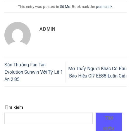
This entry was posted in
Sổ Mơ
. Bookmark the
permalink
.
ADMIN
Săn Thưởng Fan Tan
Mơ Thấy Người Khác Có Bầu
Evolution Sunwin Với Tỷ Lệ 1
Báo Hiệu Gì? EE88 Luận Giải
Ăn 2.85
Tìm kiếm
TÌM
KIẾM