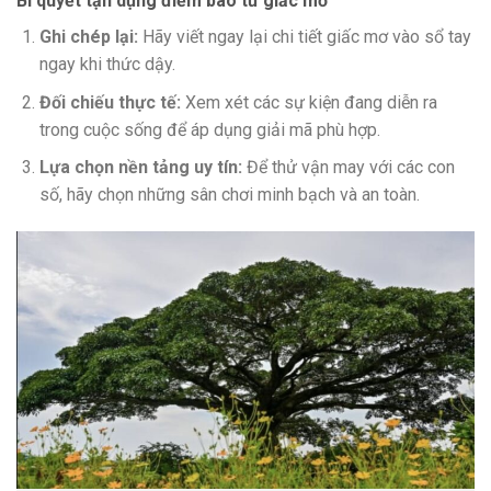
Bí quyết tận dụng điềm báo từ giấc mơ
Ghi chép lại:
Hãy viết ngay lại chi tiết giấc mơ vào sổ tay
ngay khi thức dậy.
Đối chiếu thực tế:
Xem xét các sự kiện đang diễn ra
trong cuộc sống để áp dụng giải mã phù hợp.
Lựa chọn nền tảng uy tín:
Để thử vận may với các con
số, hãy chọn những sân chơi minh bạch và an toàn.