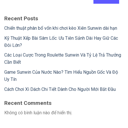
Recent Posts
Chiến thuật phân bổ vốn khi chơi kèo Xiên Sunwin dài hạn
Kỹ Thuật Xếp Bài Sâm Lốc: Ưu Tiên Sảnh Dài Hay Giữ Các
Đôi Lớn?
Các Loại Cược Trong Roulette Sunwin Và Tỷ Lệ Trả Thưởng
Cần Biết
Game Sunwin Của Nước Nào? Tìm Hiểu Nguồn Gốc Và Độ
Uy Tín
Cách Chơi Xì Dách Chi Tiết Dành Cho Người Mới Bắt Đầu
Recent Comments
Không có bình luận nào để hiển thị.