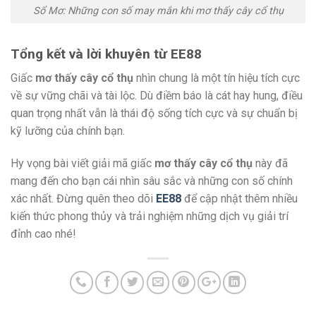
Sổ Mơ: Những con số may mắn khi mơ thấy cây cổ thụ
Tổng kết và lời khuyên từ EE88
Giấc
mơ thấy cây cổ thụ
nhìn chung là một tín hiệu tích cực
về sự vững chãi và tài lộc. Dù điềm báo là cát hay hung, điều
quan trọng nhất vẫn là thái độ sống tích cực và sự chuẩn bị
kỹ lưỡng của chính bạn.
Hy vọng bài viết giải mã giấc
mơ thấy cây cổ thụ
này đã
mang đến cho bạn cái nhìn sâu sắc và những con số chính
xác nhất. Đừng quên theo dõi
EE88
để cập nhật thêm nhiều
kiến thức phong thủy và trải nghiệm những dịch vụ giải trí
đỉnh cao nhé!